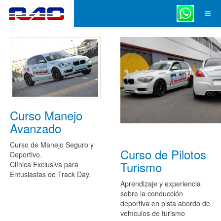
Curso Manejo
Avanzado
Curso de Manejo Seguro y
Curso de Pilotos
Deportivo.
Turismo
Clínica Exclusiva para
Entusiastas de Track Day.
Aprendizaje y experiencia
sobre la conducción
deportiva en pista abordo de
vehículos de turismo