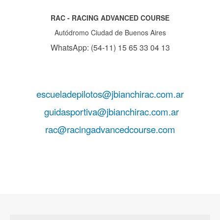
RAC - RACING ADVANCED COURSE
Autódromo Ciudad de Buenos Aires
WhatsApp: (54-11) 15 65 33 04 13
escueladepilotos@jbianchirac.com.ar
guidasportiva@jbianchirac.com.ar
rac@racingadvancedcourse.com